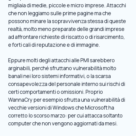
migliaia di medie, piccole e micro imprese. Attacchi
che non leggiamo sulle prime pagine ma che
possono minare la sopravvivenza stessa di queste
realtà, molto meno preparate delle grandi imprese
ad affrontare richieste di riscatto o di risarcimento,
e forti cali di reputazione e di immagine.
Eppure molti degli attacchi alle PMI sarebbero
arginabili, perché sfruttano vulnerabilità molto
banali nei loro sistemi informativi, o la scarsa
consapevolezza del personale interno sui rischi di
certi comportamenti o omissioni. Proprio
WannaCry per esempio sfrutta una vulnerabilità di
vecchie versioni di Windows che Microsoft ha
corretto lo scorso marzo: per cui attacca soltanto
computer che non vengono aggiornati da mesi.