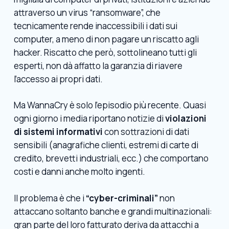
attraverso un virus “ransomware”, che
tecnicamente rende inaccessibili i dati sui
computer, a meno di non pagare un riscatto agli
hacker. Riscatto che però, sottolineano tutti gli
esperti, non dà affatto la garanzia di riavere
l’accesso ai propri dati.
Ma WannaCry è solo l’episodio più recente. Quasi
ogni giorno i media riportano notizie di
violazioni
di sistemi informativi
con sottrazioni di dati
sensibili (anagrafiche clienti, estremi di carte di
credito, brevetti industriali, ecc.) che comportano
costi e danni anche molto ingenti.
Il problema è che i
“cyber-criminali”
non
attaccano soltanto banche e grandi multinazionali:
gran parte del loro fatturato deriva da attacchi a