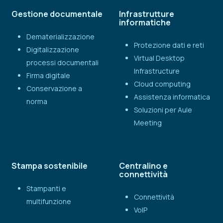
Gestione documentale
Infrastrutture
informatiche
Dematerializzazione
Protezione dati e reti
Digitalizzazione
Virtual Desktop
processi documentali
Infrastructure
Firma digitale
Cloud computing
Conservazione a
Assistenza informatica
norma
Soluzioni per Aule
Meeting
Stampa sostenibile
Centralino e
connettività
Stampanti e
Connettività
multifunzione
VoIP