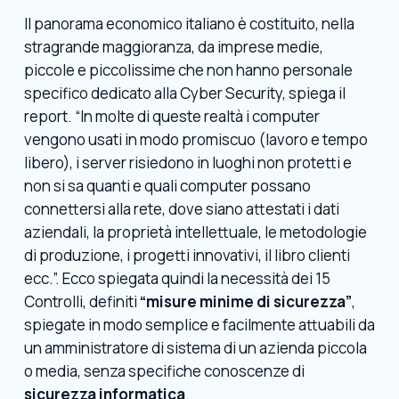
Il panorama economico italiano è costituito, nella
stragrande maggioranza, da imprese medie,
piccole e piccolissime che non hanno personale
specifico dedicato alla Cyber Security, spiega il
report. “In molte di queste realtà i computer
vengono usati in modo promiscuo (lavoro e tempo
libero), i server risiedono in luoghi non protetti e
non si sa quanti e quali computer possano
connettersi alla rete, dove siano attestati i dati
aziendali, la proprietà intellettuale, le metodologie
di produzione, i progetti innovativi, il libro clienti
ecc.”. Ecco spiegata quindi la necessità dei 15
Controlli, definiti
“misure minime di sicurezza”
,
spiegate in modo semplice e facilmente attuabili da
un amministratore di sistema di un azienda piccola
o media, senza specifiche conoscenze di
sicurezza informatica
.