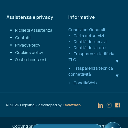
Assistenza e privacy
Informative
Condizioni Generali
Richiedi Assistenza
Carta dei servizi
Contatti
Qualità dei servizi
Privacy Policy
Qualità della rete
Cookies policy
Trasparenza tariffaria
Gestisci consensi
TLC
Trasparenza tecnica
connettività
ConciliaWeb
©
2026
Copying – developed by
Leviathan
Copying Srl | Capitale Sociale € 50.000 | C.F. e Partita IVA