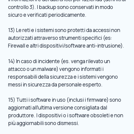
controllo 3). I backup sono conservati in modo
sicuro e verificati periodicamente.
13) Le reti e i sistemi sono protetti da accessi non
autorizzati attraverso strumenti specifici (es:
Firewall e altri dispositivi/software anti-intrusione).
14) In caso di incidente (es. venga rilevato un
attacco o un malware) vengono informati i
responsabili della sicurezza e i sistemi vengono
messi in sicurezza da personale esperto.
15) Tutti i software in uso (inclusi i firmware) sono
aggiornati all’ultima versione consigliata dal
produttore. I dispositivi o i software obsoleti e non
più aggiornabili sono dismessi.