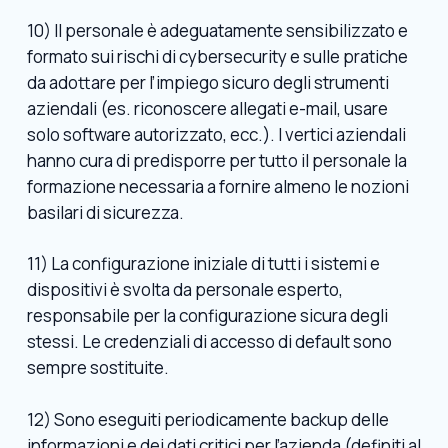
10) Il personale è adeguatamente sensibilizzato e
formato sui rischi di cybersecurity e sulle pratiche
da adottare per l’impiego sicuro degli strumenti
aziendali (es. riconoscere allegati e-mail, usare
solo software autorizzato, ecc.). I vertici aziendali
hanno cura di predisporre per tutto il personale la
formazione necessaria a fornire almeno le nozioni
basilari di sicurezza.
11) La configurazione iniziale di tutti i sistemi e
dispositivi è svolta da personale esperto,
responsabile per la configurazione sicura degli
stessi. Le credenziali di accesso di default sono
sempre sostituite.
12) Sono eseguiti periodicamente backup delle
informazioni e dei dati critici per l’azienda (definiti al