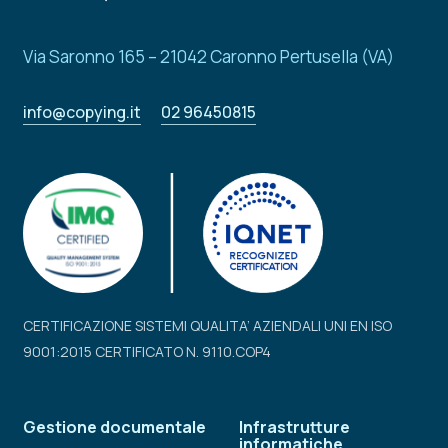
Via Saronno 165 – 21042 Caronno Pertusella (VA)
info@copying.it
02 96450815
CERTIFICAZIONE SISTEMI QUALITA’ AZIENDALI UNI EN ISO
9001:2015 CERTIFICATO N. 9110.COP4
Gestione documentale
Infrastrutture
informatiche