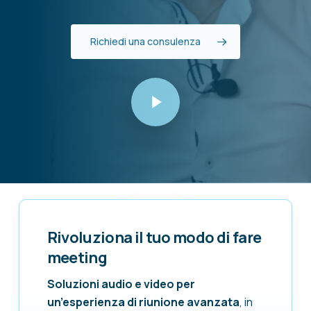
Richiedi una consulenza
Play Video
Play Video
Rivoluziona il tuo modo di fare
meeting
Soluzioni audio e video per
un’esperienza di riunione avanzata
, in