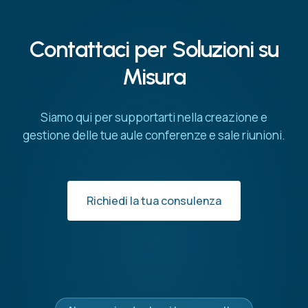
Contattaci
per
Soluzioni
su
Misura
Siamo
qui
per
supportarti
nella
creazione
e
gestione
delle
tue
aule
conferenze
e
sale
riunioni.
Richiedi la tua consulenza