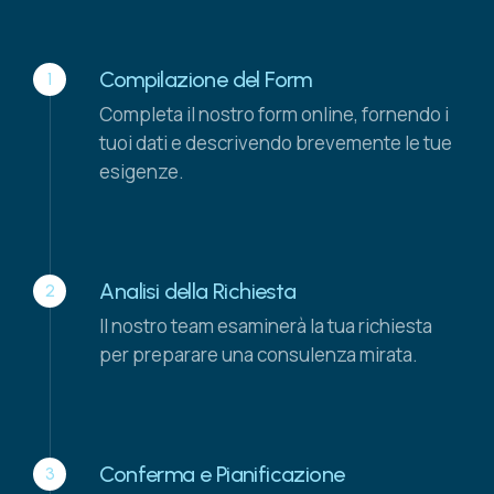
Compilazione del Form
1
Completa il nostro form online, fornendo i
tuoi dati e descrivendo brevemente le tue
esigenze.
Analisi della Richiesta
2
Il nostro team esaminerà la tua richiesta
per preparare una consulenza mirata.
Conferma e Pianificazione
3