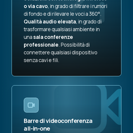
o via cavo
, in grado di filtrare i rumori
di fondo e di rilevare le voci a 360°.
Qualità audio elevata
, in grado di
trasformare qualsiasi ambiente in
una
sala conferenze
professionale
. Possibilità di
connettere qualsiasi dispositivo
senza cavi e fili.
Barre di videoconferenza
all-in-one