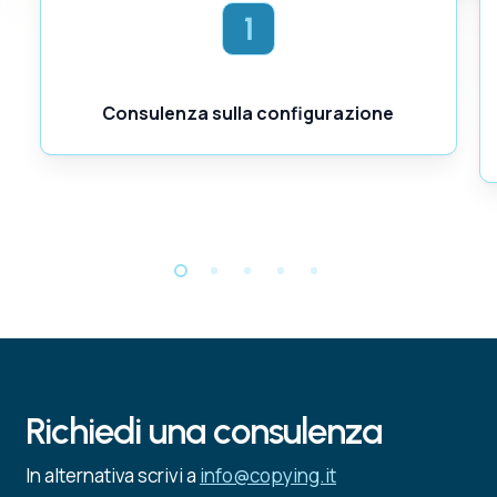
Consulenza sulla configurazione
Richiedi
una
consulenza
In alternativa scrivi a
info@copying.it