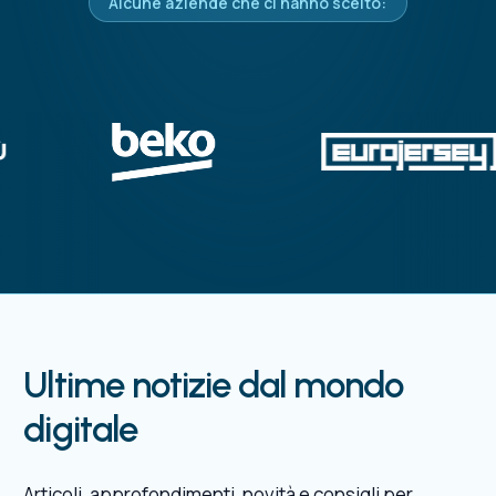
Alcune aziende che ci hanno scelto:
Ultime notizie dal mondo
digitale
Articoli, approfondimenti, novità e consigli per