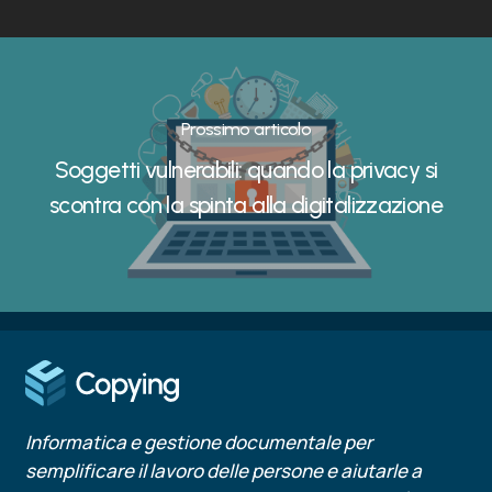
Prossimo articolo
Soggetti vulnerabili: quando la privacy si
scontra con la spinta alla digitalizzazione
Informatica e gestione documentale per
semplificare il lavoro delle persone e aiutarle a