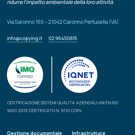
ridurre l’impatto ambientale della loro attività.
Via Saronno 165 – 21042 Caronno Pertusella (VA)
info@copying.it
02 96450815
CERTIFICAZIONE SISTEMI QUALITA’ AZIENDALI UNI EN ISO
9001:2015 CERTIFICATO N. 9110.COP4
Gestione documentale
Infrastrutture