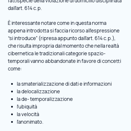
fattispecie della violazione di domicilio disciplinata
dall’art. 614 c.p.
È interessante notare come in questa norma
appena introdotta si faccia ricorso all’espressione
“si introduce” (ripresa appunto dall’art. 614 c.p.),
che risulta impropria dal momento che nella realtà
cibernetica le tradizionali categorie spazio-
temporali vanno abbandonate in favore di concetti
come:
la smaterializzazione di dati e informazioni
la delocalizzazione
la de- temporalizzazione
l’ubiquità
la velocità
l’anonimato.