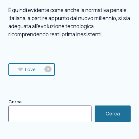
È quindi evidente come anche la normativa penale
italiana, a partire appunto dal nuovo millennio, si sia
adeguata all’evoluzione tecnologica,
ricomprendendo reati prima inesistenti.
Love
0
Cerca
Cerca