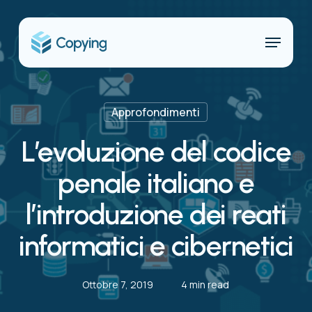
Skip
to
Menu
main
content
Approfondimenti
L’evoluzione del codice
penale italiano e
l’introduzione dei reati
informatici e cibernetici
Ottobre 7, 2019
4 min read