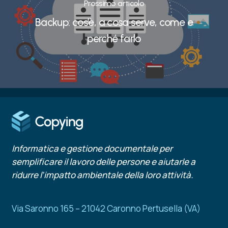
Prossimo articolo
Backup: cos’è, a cosa serve, come e
perché farlo
Informatica e gestione documentale per
semplificare il lavoro delle persone e aiutarle a
ridurre l’impatto ambientale della loro attività.
Via Saronno 165 – 21042 Caronno Pertusella (VA)