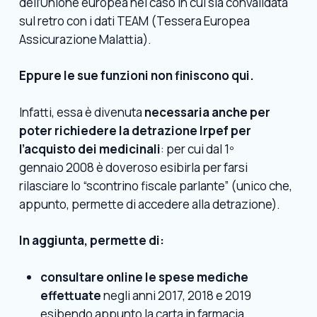
dell’Unione europea nel caso in cui sia convalidata
sul retro con i dati TEAM (Tessera Europea
Assicurazione Malattia).
Eppure le sue funzioni non finiscono qui.
Infatti, essa è divenuta
necessaria anche per
poter richiedere la detrazione Irpef per
l’acquisto dei medicinali
: per cui dal 1º
gennaio 2008 è doveroso esibirla per farsi
rilasciare lo “scontrino fiscale parlante” (unico che,
appunto, permette di accedere alla detrazione).
In aggiunta, permette di:
consultare online le spese mediche
effettuate
negli anni 2017, 2018 e 2019
esibendo appunto la carta in farmacia