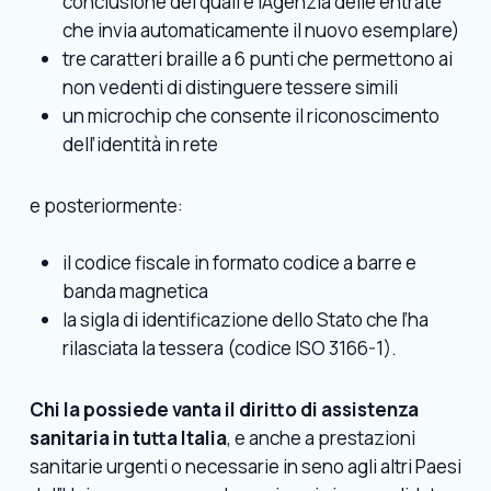
conclusione dei quali è l’Agenzia delle entrate
che invia automaticamente il nuovo esemplare)
tre caratteri braille a 6 punti che permettono ai
non vedenti di distinguere tessere simili
un microchip che consente il riconoscimento
dell’identità in rete
e posteriormente:
il codice fiscale in formato codice a barre e
banda magnetica
la sigla di identificazione dello Stato che l’ha
rilasciata la tessera (codice ISO 3166-1).
Chi la possiede vanta il diritto di assistenza
sanitaria in tutta Italia
, e anche a prestazioni
sanitarie urgenti o necessarie in seno agli altri Paesi