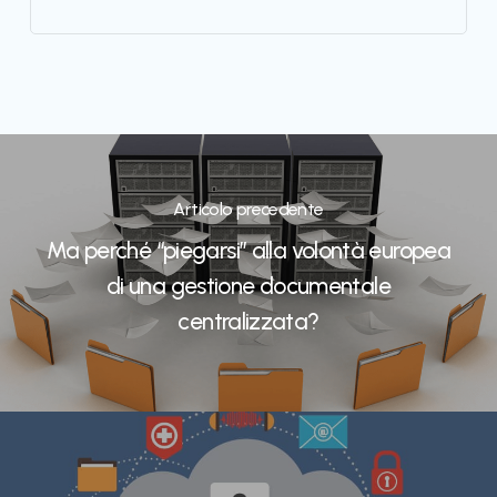
Articolo precedente
Ma perché “piegarsi” alla volontà europea
di una gestione documentale
centralizzata?