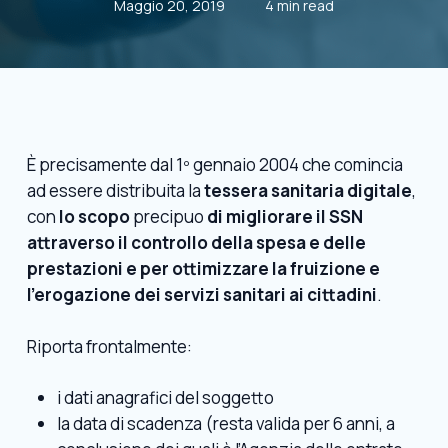
Maggio 20, 2019
4 min read
È precisamente dal 1º gennaio 2004 che comincia
ad essere distribuita la
tessera sanitaria digitale
,
con
lo scopo
precipuo
di migliorare il SSN
attraverso il controllo della spesa e delle
prestazioni e per ottimizzare la fruizione e
l’erogazione dei servizi sanitari ai cittadini
.
Riporta frontalmente:
i dati anagrafici del soggetto
la data di scadenza (resta valida per 6 anni, a