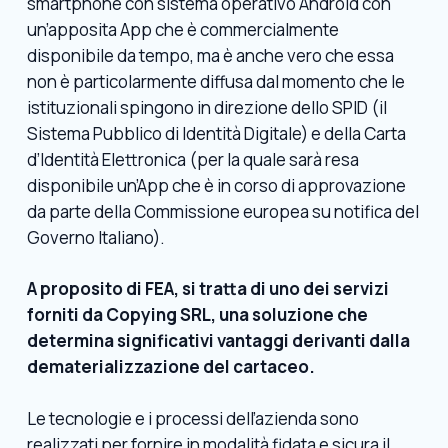
smartphone con sistema operativo Android con
un’apposita App che è commercialmente
disponibile da tempo, ma è anche vero che essa
non è particolarmente diffusa dal momento che le
istituzionali spingono in direzione dello SPID (il
Sistema Pubblico di Identità Digitale) e della Carta
d’Identità Elettronica (per la quale sarà resa
disponibile un’App che è in corso di approvazione
da parte della Commissione europea su notifica del
Governo Italiano).
A proposito di FEA, si tratta di uno dei servizi
forniti da Copying SRL, una soluzione che
determina significativi vantaggi derivanti dalla
dematerializzazione del cartaceo.
Le tecnologie e i processi dell’azienda sono
realizzati per fornire in modalità fidata e sicura il