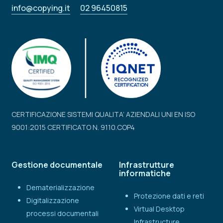
info@copying.it
02 96450815
CERTIFICAZIONE SISTEMI QUALITA’ AZIENDALI UNI EN ISO
9001:2015 CERTIFICATO N. 9110.COP4
Gestione documentale
Infrastrutture
informatiche
Dematerializzazione
Protezione dati e reti
Digitalizzazione
Virtual Desktop
processi documentali
Infrastructure