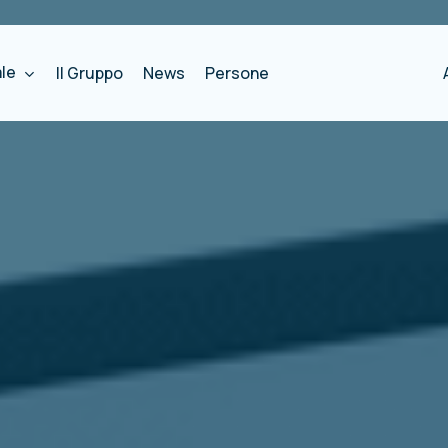
ale
Il Gruppo
News
Persone