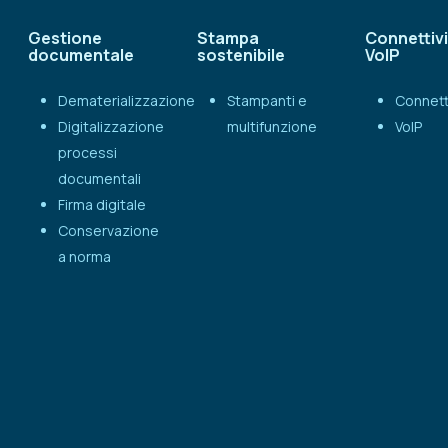
Gestione
Stampa
Connettivi
documentale
sostenibile
VoIP
Dematerializzazione
Stampanti e
Connett
Digitalizzazione
multifunzione
VoIP
processi
documentali
Firma digitale
Conservazione
a norma