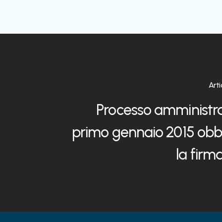
Art
Processo amministra
primo gennaio 2015 obbl
la firma