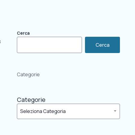
Cerca
8
Cerca
Categorie
Categorie
Seleziona Categoria