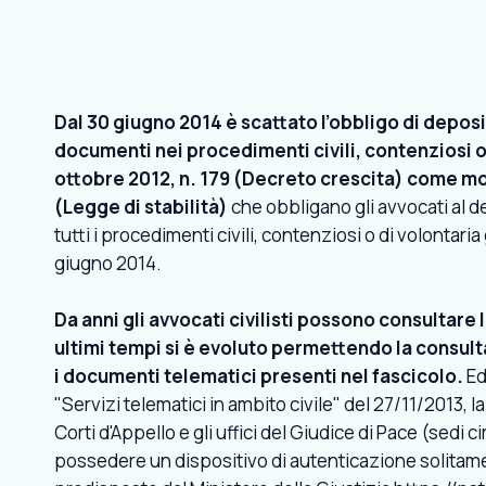
Dal 30 giugno 2014 è scattato l’obbligo di deposit
documenti nei procedimenti civili, contenziosi o
ottobre 2012, n. 179 (Decreto crescita) come mo
(Legge di stabilità)
che obbligano gli avvocati al d
tutti i procedimenti civili, contenziosi o di volontaria
giugno 2014.
Da anni gli avvocati civilisti possono consultare 
ultimi tempi si è evoluto permettendo la consult
i documenti telematici presenti nel fascicolo.
Ed
"Servizi telematici in ambito civile" del 27/11/2013, l
Corti d'Appello e gli uffici del Giudice di Pace (sed
possedere un dispositivo di autenticazione solitament