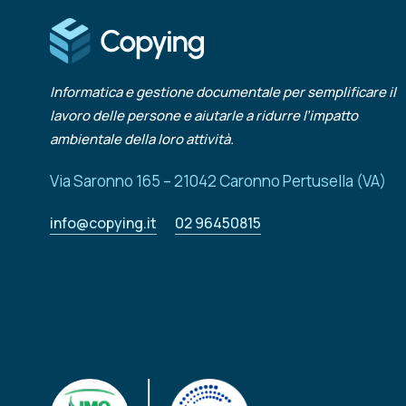
Informatica e gestione documentale per semplificare il
lavoro delle persone e aiutarle a ridurre l’impatto
ambientale della loro attività.
Via Saronno 165 – 21042 Caronno Pertusella (VA)
info@copying.it
02 96450815