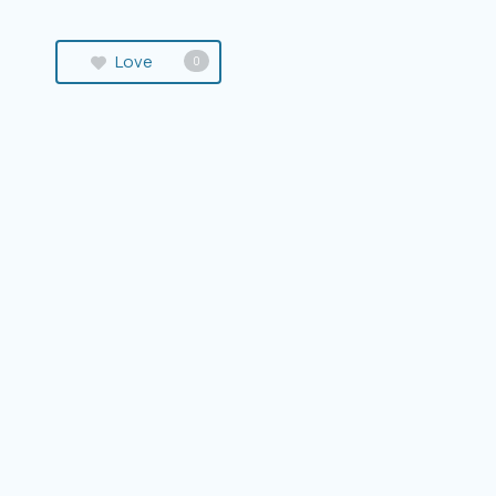
Love
0