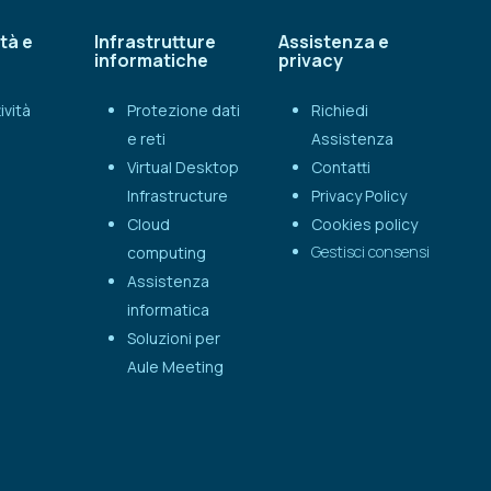
tà e
Infrastrutture
Assistenza e
informatiche
privacy
ività
Protezione dati
Richiedi
e reti
Assistenza
Virtual Desktop
Contatti
Infrastructure
Privacy Policy
Cloud
Cookies policy
Gestisci consensi
computing
Assistenza
informatica
Soluzioni per
Aule Meeting