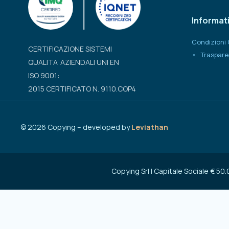
Informat
Condizioni 
CERTIFICAZIONE SISTEMI
Traspare
QUALITA’ AZIENDALI UNI EN
ISO 9001:
2015 CERTIFICATO N. 9110.COP4
©
2026
Copying – developed by
Leviathan
Copying Srl | Capitale Sociale € 5