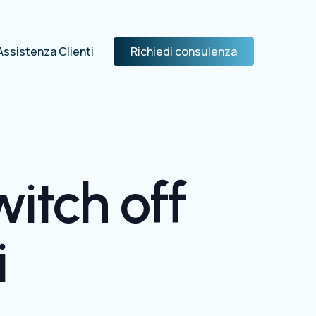
Assistenza Clienti
Richiedi consulenza
witch off
i