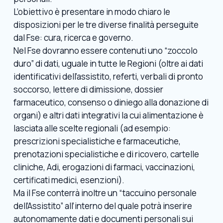
L’obiettivo è presentare in modo chiaro le
disposizioni per le tre diverse finalità perseguite
dal Fse: cura, ricerca e governo.
Nel Fse dovranno essere contenuti uno “zoccolo
duro” di dati, uguale in tutte le Regioni (oltre ai dati
identificativi dell’assistito, referti, verbali di pronto
soccorso, lettere di dimissione, dossier
farmaceutico, consenso o diniego alla donazione di
organi) e altri dati integrativi la cui alimentazione è
lasciata alle scelte regionali (ad esempio:
prescrizioni specialistiche e farmaceutiche,
prenotazioni specialistiche e di ricovero, cartelle
cliniche, Adi, erogazioni di farmaci, vaccinazioni,
certificati medici, esenzioni).
Ma il Fse conterrà inoltre un “taccuino personale
dell’Assistito” all’interno del quale potrà inserire
autonomamente dati e documenti personali sui