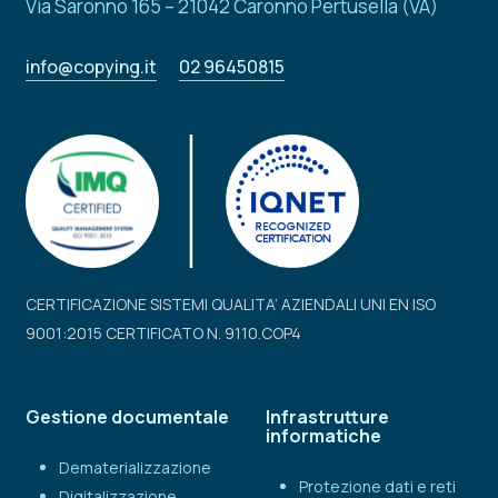
Via Saronno 165 – 21042 Caronno Pertusella (VA)
info@copying.it
02 96450815
CERTIFICAZIONE SISTEMI QUALITA’ AZIENDALI UNI EN ISO
9001:2015 CERTIFICATO N. 9110.COP4
Gestione documentale
Infrastrutture
informatiche
Dematerializzazione
Protezione dati e reti
Digitalizzazione