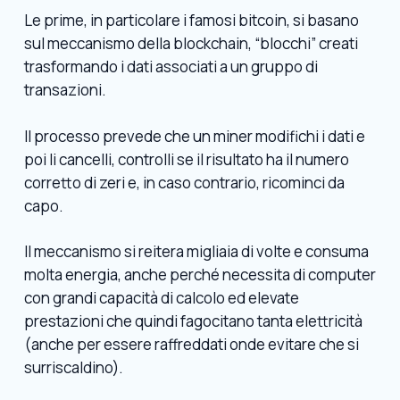
Le prime, in particolare i famosi bitcoin, si basano
sul meccanismo della blockchain, “blocchi” creati
trasformando i dati associati a un gruppo di
transazioni.
Il processo prevede che un miner modifichi i dati e
poi li cancelli, controlli se il risultato ha il numero
corretto di zeri e, in caso contrario, ricominci da
capo.
Il meccanismo si reitera migliaia di volte e consuma
molta energia, anche perché necessita di computer
con grandi capacità di calcolo ed elevate
prestazioni che quindi fagocitano tanta elettricità
(anche per essere raffreddati onde evitare che si
surriscaldino).