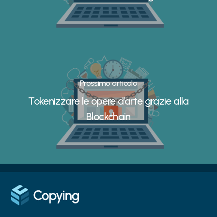
Prossimo articolo
Tokenizzare le opere d’arte grazie alla
Blockchain