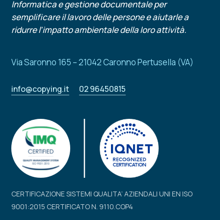
Informatica e gestione documentale per
semplificare il lavoro delle persone e aiutarle a
ridurre l’impatto ambientale della loro attività.
Via Saronno 165 – 21042 Caronno Pertusella (VA)
info@copying.it
02 96450815
CERTIFICAZIONE SISTEMI QUALITA’ AZIENDALI UNI EN ISO
9001:2015 CERTIFICATO N. 9110.COP4