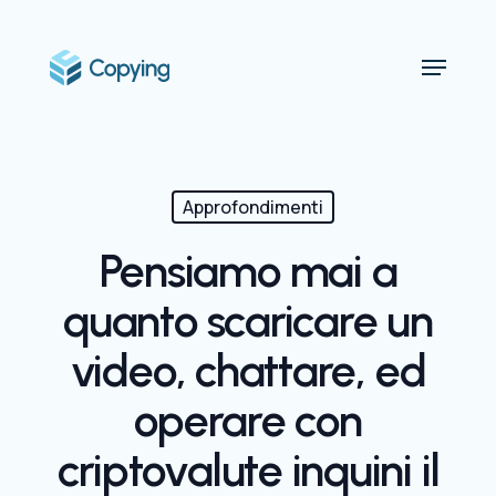
Skip
to
Menu
main
content
Approfondimenti
Pensiamo mai a
quanto scaricare un
video, chattare, ed
operare con
criptovalute inquini il