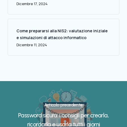
Dicembre 17, 2024
Come prepararsi alla NIS2: valutazione iniziale
e simulazioni di attacco informatico
Dicembre 11, 2024
Articolo precedente
Password sicura: i consigli per crearla,
ricordarla e usarla tutti i giorni