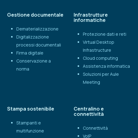
Gestione documentale
Infrastrutture
informatiche
Dematerializzazione
Protezione dati e reti
Digitalizzazione
Virtual Desktop
processi documentali
Infrastructure
Firma digitale
Cloud computing
Conservazione a
Assistenza informatica
norma
Soluzioni per Aule
Meeting
Stampa sostenibile
Centralino e
connettività
Stampanti e
Connettività
multifunzione
VoIP