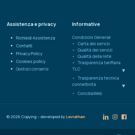
Assistenza e privacy
Informative
Condizioni Generali
Richiedi Assistenza
Carta dei servizi
Contatti
Qualità dei servizi
Privacy Policy
Qualità della rete
Cookies policy
Trasparenza tariffaria
Gestisci consensi
TLC
Trasparenza tecnica
connettività
ConciliaWeb
©
2026
Copying – developed by
Leviathan