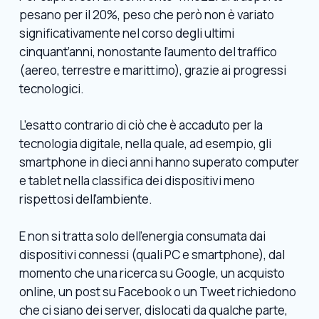
pesano per il 20%, peso che però non è variato
significativamente nel corso degli ultimi
cinquant’anni, nonostante l’aumento del traffico
(aereo, terrestre e marittimo), grazie ai progressi
tecnologici.
L’esatto contrario di ciò che è accaduto per la
tecnologia digitale, nella quale, ad esempio, gli
smartphone in dieci anni hanno superato computer
e tablet nella classifica dei dispositivi meno
rispettosi dell’ambiente.
E non si tratta solo dell’energia consumata dai
dispositivi connessi (quali PC e smartphone), dal
momento che una ricerca su Google, un acquisto
online, un post su Facebook o un Tweet richiedono
che ci siano dei server, dislocati da qualche parte,