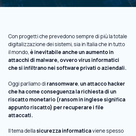
Con progetti che prevedono sempre di più la totale
digitalizzazione dei sistemi, sia in Italia che in tutto
il mondo,
è inevitabile anche un aumento in
attacchi di malware, ovvero virus informatici
che si infiltrano nei software privati o aziendali.
Oggi parliamo di
ransomware
,
un attacco hacker
che ha come conseguenza la richiesta di un
riscatto monetario (ransom in inglese significa
appunto riscatto) per recuperare i file
attaccati.
Il tema della
sicurezza informatica
viene spesso