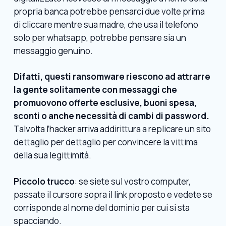
propria banca potrebbe pensarci due volte prima
di cliccare mentre sua madre, che usa il telefono
solo per whatsapp, potrebbe pensare sia un
messaggio genuino.
Difatti, questi ransomware riescono ad attrarre
la gente solitamente con messaggi che
promuovono offerte esclusive, buoni spesa,
sconti o anche necessità di cambi di password.
Talvolta l’hacker arriva addirittura a replicare un sito
dettaglio per dettaglio per convincere la vittima
della sua legittimità.
Piccolo trucco
: se siete sul vostro computer,
passate il cursore sopra il link proposto e vedete se
corrisponde al nome del dominio per cui si sta
spacciando.