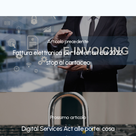
Articolo precedente
Fattura elettronica per forfettari dal 2022:
stop al cartaceo
Prossimo articolo
Digital Services Act alle porte: cosa