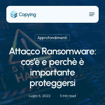
Skip
to
Menu
main
content
Approfondimenti
Attacco Ransomware:
cos’è e perchè è
importante
proteggersi
Luglio 5, 2022
5 min read