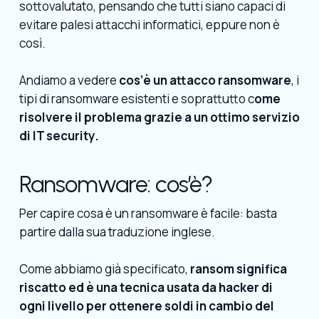
sottovalutato, pensando che tutti siano capaci di
evitare palesi attacchi informatici, eppure non è
così.
Andiamo a vedere
cos’è un attacco ransomware
, i
tipi di ransomware esistenti e soprattutto c
ome
risolvere il problema grazie a un ottimo servizio
di IT security.
Ransomware: cos’è?
Per capire cosa è un ransomware è facile: basta
partire dalla sua traduzione inglese.
Come abbiamo già specificato,
ransom significa
riscatto ed è una tecnica usata da hacker di
ogni livello per ottenere soldi in cambio del