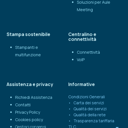
Soluzioni per Aule
Meeting
Stampa sostenibile
Centralino e
connettività
Stampanti e
Connettività
multifunzione
VoIP
Assistenza e privacy
Informative
Condizioni Generali
Richiedi Assistenza
Carta dei servizi
Contatti
Qualità dei servizi
Privacy Policy
Qualità della rete
Cookies policy
Trasparenza tariffaria
Gestisci consensi
TLC