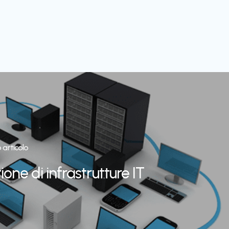
 articolo
ione di infrastrutture IT