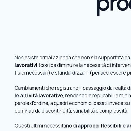
pro
Non esiste ormai azienda che non sia supportata da
lavorativi
(così da diminuire la necessità di interven
fisici necessari) e standardizzarli (per accrescere pred
Cambiamenti che registrano il passaggio da realtà di 
le attività lavorative
, rendendole replicabili e minim
parole d’ordine, a quadri economici basati invece s
dominati da discontinuità, variabilità e complessità.
Questi ultimi necessitano di
approcci flessibili e a