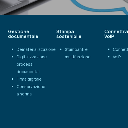
Gestione
Stampa
Connettivi
documentale
sostenibile
VoIP
Dematerializzazione
Stampanti e
Connett
Digitalizzazione
multifunzione
VoIP
processi
documentali
Firma digitale
Conservazione
a norma