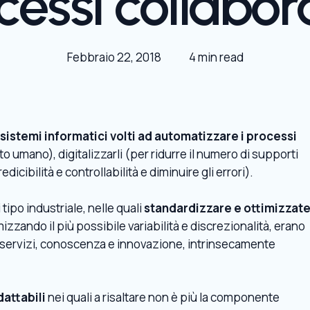
cessi collabora
Febbraio 22, 2018
4 min read
sistemi informatici volti ad automatizzare i processi
to umano), digitalizzarli (per ridurre il numero di supporti
icibilità e controllabilità e diminuire gli errori).
tipo industriale, nelle quali
standardizzare e ottimizzat
izzando il più possibile variabilità e discrezionalità, erano
u servizi, conoscenza e innovazione, intrinsecamente
dattabili
nei quali a risaltare non è più la componente