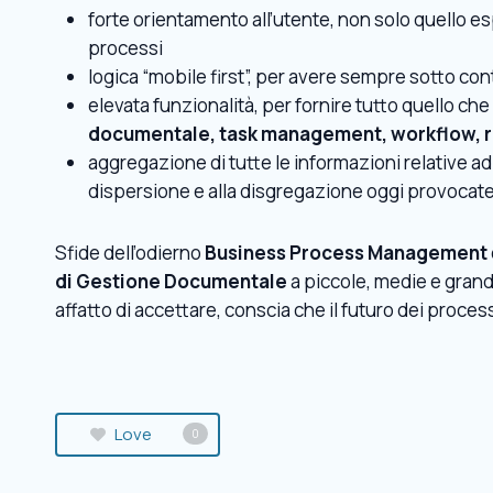
forte orientamento all’utente, non solo quello 
processi
logica “mobile first”, per avere sempre sotto con
elevata funzionalità, per fornire tutto quello che 
documentale, task management, workflow, r
aggregazione di tutte le informazioni relative ad
dispersione e alla disgregazione oggi provocate d
Sfide dell’odierno
Business Process Management
di Gestione Documentale
a piccole, medie e gran
affatto di accettare, conscia che il futuro dei proce
Love
0