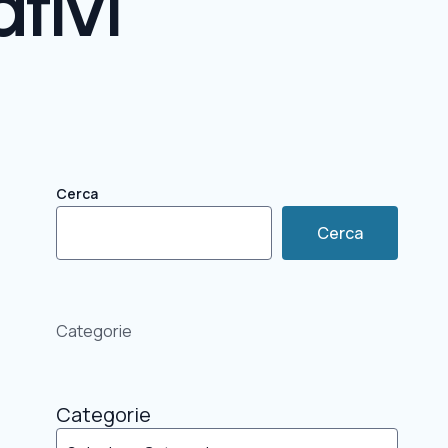
tivi
Cerca
Cerca
e
Categorie
Categorie