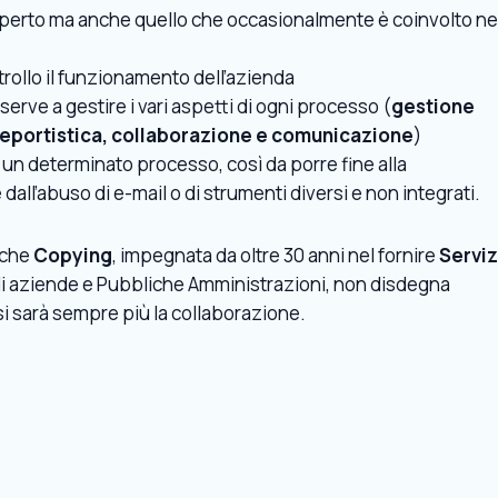
esperto ma anche quello che occasionalmente è coinvolto ne
trollo il funzionamento dell’azienda
serve a gestire i vari aspetti di ogni processo (
gestione
eportistica, collaborazione e comunicazione
)
 un determinato processo, così da porre fine alla
all’abuso di e-mail o di strumenti diversi e non integrati.
che
Copying
, impegnata da oltre 30 anni nel fornire
Serviz
di aziende e Pubbliche Amministrazioni, non disdegna
ssi sarà sempre più la collaborazione.