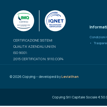
Informat
Condizioni 
CERTIFICAZIONE SISTEMI
Traspare
QUALITA’ AZIENDALI UNI EN
ISO 9001:
2015 CERTIFICATO N. 9110.COP4
©
2026
Copying – developed by
Leviathan
Copying Srl | Capitale Sociale € 5