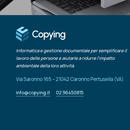
Informatica e gestione documentale per semplificare il
lavoro delle persone e aiutarle a ridurre l’impatto
ambientale della loro attività.
Via Saronno 165 – 21042 Caronno Pertusella (VA)
info@copying.it
02 96450815