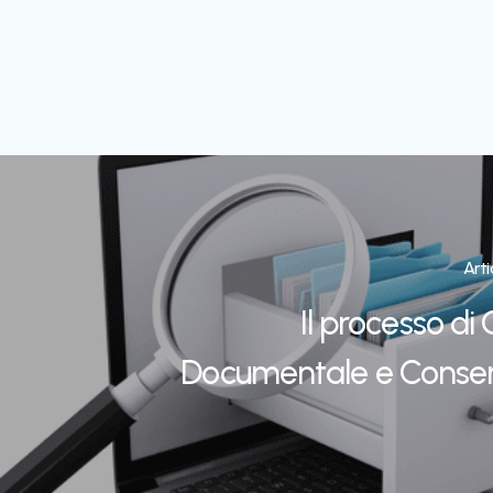
Art
Il processo di
Documentale e Conse