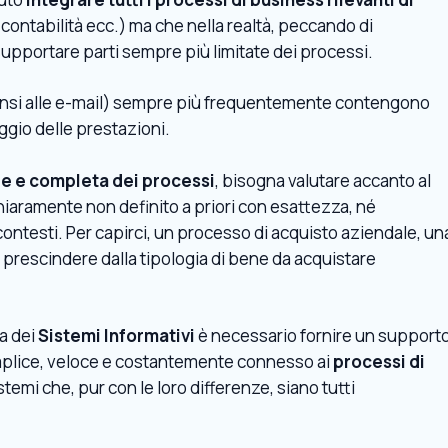
contabilità ecc.) ma che nella realtà, peccando di
supportare parti sempre più limitate dei processi.
i pensi alle e-mail) sempre più frequentemente contengono
ggio delle prestazioni.
le e completa dei processi
, bisogna valutare accanto al
chiaramente non definito a priori con esattezza, né
ontesti. Per capirci, un processo di acquisto aziendale, un
 a prescindere dalla tipologia di bene da acquistare
a dei
Sistemi Informativi
è necessario fornire un support
mplice, veloce e costantemente connesso ai
processi di
sistemi che, pur con le loro differenze, siano tutti