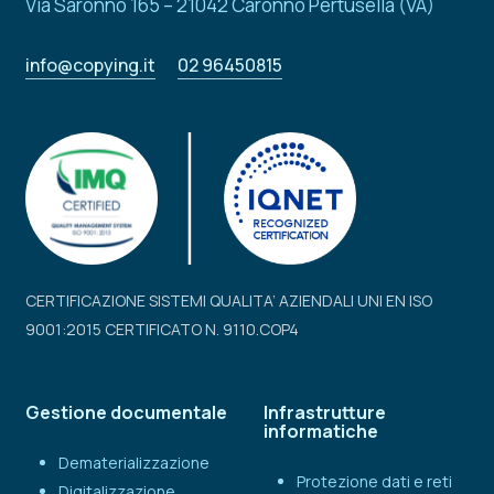
Via Saronno 165 – 21042 Caronno Pertusella (VA)
info@copying.it
02 96450815
CERTIFICAZIONE SISTEMI QUALITA’ AZIENDALI UNI EN ISO
9001:2015 CERTIFICATO N. 9110.COP4
Gestione documentale
Infrastrutture
informatiche
Dematerializzazione
Protezione dati e reti
Digitalizzazione