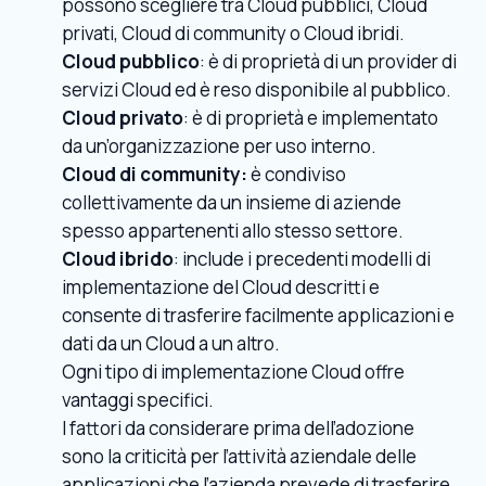
possono scegliere tra Cloud pubblici, Cloud
privati, Cloud di community o Cloud ibridi.
Cloud pubblico
: è di proprietà di un provider di
servizi Cloud ed è reso disponibile al pubblico.
Cloud privato
: è di proprietà e implementato
da un’organizzazione per uso interno.
Cloud di community:
è condiviso
collettivamente da un insieme di aziende
spesso appartenenti allo stesso settore.
Cloud ibrido
: include i precedenti modelli di
implementazione del Cloud descritti e
consente di trasferire facilmente applicazioni e
dati da un Cloud a un altro.
Ogni tipo di implementazione Cloud offre
vantaggi specifici.
I fattori da considerare prima dell’adozione
sono la criticità per l’attività aziendale delle
applicazioni che l’azienda prevede di trasferire