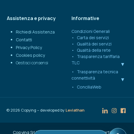
Assistenza e privacy
Informative
Condizioni Generali
Richiedi Assistenza
Carta dei servizi
Contatti
Qualità dei servizi
Privacy Policy
Qualità della rete
Cookies policy
Trasparenza tariffaria
Gestisci consensi
TLC
Trasparenza tecnica
connettività
ConciliaWeb
©
2026
Copying – developed by
Leviathan
Copying Srl | Capitale Sociale € 50.000 | C.F. e Partita IVA