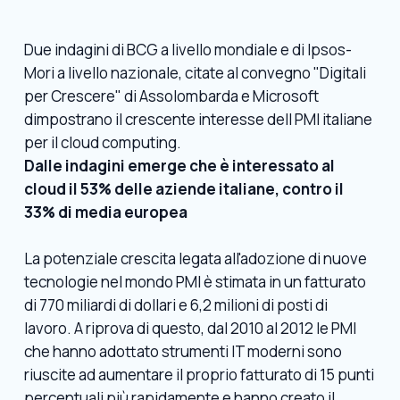
Due indagini di BCG a livello mondiale e di Ipsos-
Mori a livello nazionale, citate al convegno "Digitali
per Crescere" di Assolombarda e Microsoft
dimpostrano il crescente interesse dell PMI italiane
per il cloud computing.
Dalle indagini emerge che è interessato al
cloud il 53% delle aziende italiane, contro il
33% di media europea
La potenziale crescita legata all'adozione di nuove
tecnologie nel mondo PMI è stimata in un fatturato
di 770 miliardi di dollari e 6,2 milioni di posti di
lavoro. A riprova di questo, dal 2010 al 2012 le PMI
che hanno adottato strumenti IT moderni sono
riuscite ad aumentare il proprio fatturato di 15 punti
percentuali più rapidamente e hanno creato il