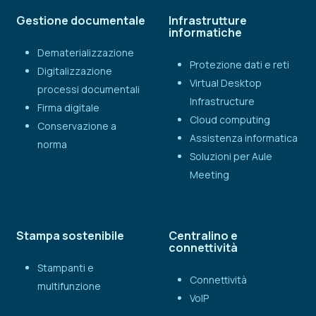
Gestione documentale
Infrastrutture
informatiche
Dematerializzazione
Protezione dati e reti
Digitalizzazione
Virtual Desktop
processi documentali
Infrastructure
Firma digitale
Cloud computing
Conservazione a
Assistenza informatica
norma
Soluzioni per Aule
Meeting
Stampa sostenibile
Centralino e
connettività
Stampanti e
Connettività
multifunzione
VoIP