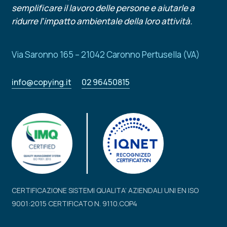
semplificare il lavoro delle persone e aiutarle a
ridurre l’impatto ambientale della loro attività.
Via Saronno 165 – 21042 Caronno Pertusella (VA)
info@copying.it
02 96450815
CERTIFICAZIONE SISTEMI QUALITA’ AZIENDALI UNI EN ISO
9001:2015 CERTIFICATO N. 9110.COP4