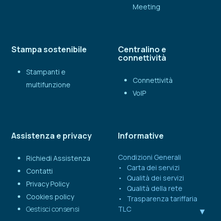
Meeting
Stampa sostenibile
Centralino e
connettività
Stampanti e
Connettività
multifunzione
VoIP
Assistenza e privacy
Informative
Condizioni Generali
Richiedi Assistenza
Carta dei servizi
Contatti
Qualità dei servizi
Privacy Policy
Qualità della rete
Cookies policy
Trasparenza tariffaria
Gestisci consensi
TLC