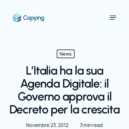
Skip
to
Menu
main
content
News
L’Italia ha la sua
Agenda Digitale: il
Governo approva il
Decreto per la crescita
Novembre 23, 2012
3 min read