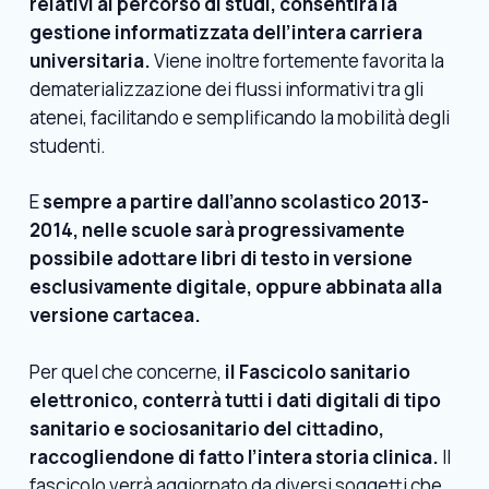
relativi al percorso di studi, consentirà la
gestione informatizzata dell’intera carriera
universitaria.
Viene inoltre fortemente favorita la
dematerializzazione dei flussi informativi tra gli
atenei, facilitando e semplificando la mobilità degli
studenti.
E
sempre a partire dall’anno scolastico 2013-
2014, nelle scuole sarà progressivamente
possibile adottare libri di testo in versione
esclusivamente digitale, oppure abbinata alla
versione cartacea.
Per quel che concerne,
il Fascicolo sanitario
elettronico, conterrà tutti i dati digitali di tipo
sanitario e sociosanitario del cittadino,
raccogliendone di fatto l’intera storia clinica.
Il
fascicolo verrà aggiornato da diversi soggetti che,