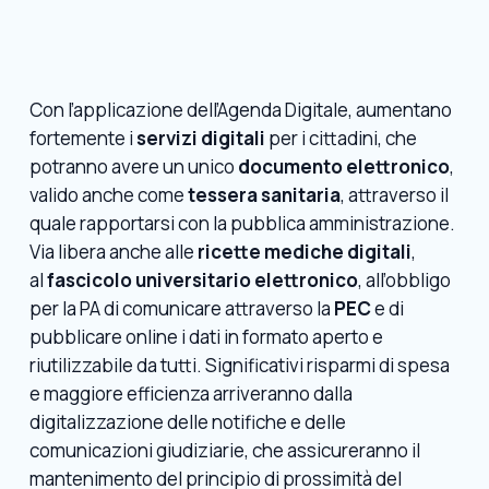
Con l’applicazione dell’Agenda Digitale, aumentano
fortemente i
servizi digitali
per i cittadini, che
potranno avere un unico
documento elettronico
,
valido anche come
tessera
sanitaria
, attraverso il
quale rapportarsi con la pubblica amministrazione.
Via libera anche alle
ricette mediche digitali
,
al
fascicolo universitario elettronico
, all’obbligo
per la PA di comunicare attraverso la
PEC
e di
pubblicare online i dati in formato aperto e
riutilizzabile da tutti. Significativi risparmi di spesa
e maggiore efficienza arriveranno dalla
digitalizzazione delle notifiche e delle
comunicazioni giudiziarie, che assicureranno il
mantenimento del principio di prossimità del