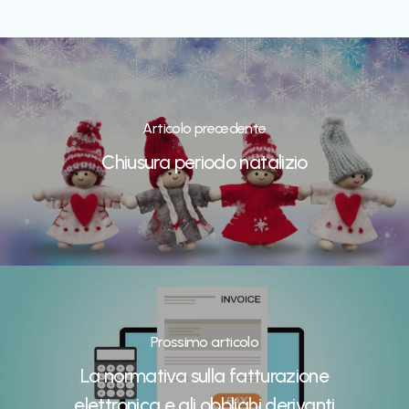
Articolo precedente
Chiusura periodo natalizio
Prossimo articolo
La normativa sulla fatturazione
elettronica e gli obblighi derivanti