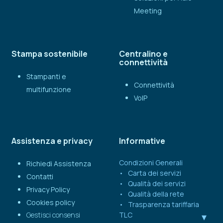
Meeting
Stampa sostenibile
Centralino e
connettività
Stampanti e
Connettività
multifunzione
VoIP
Assistenza e privacy
Informative
Condizioni Generali
Richiedi Assistenza
Carta dei servizi
Contatti
Qualità dei servizi
Privacy Policy
Qualità della rete
Cookies policy
Trasparenza tariffaria
Gestisci consensi
TLC