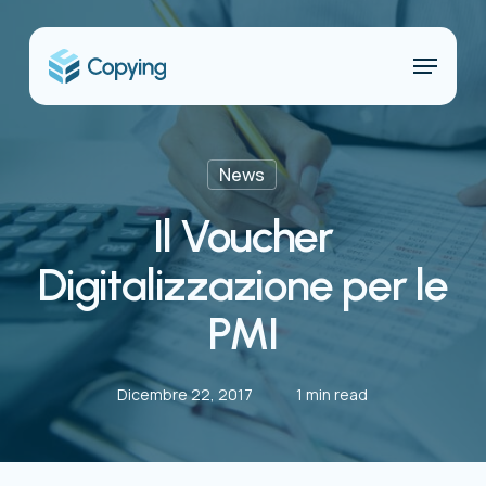
Skip
to
Menu
main
content
News
Il Voucher
Digitalizzazione per le
PMI
Dicembre 22, 2017
1 min read