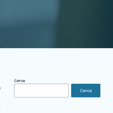
Cerca
e
Cerca
r