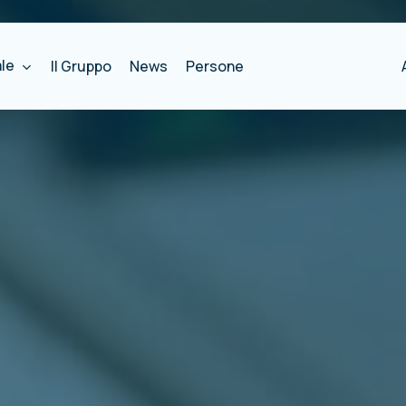
ale
Il Gruppo
News
Persone