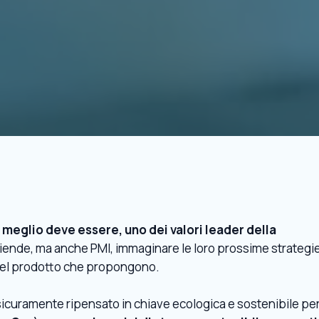
 o meglio deve essere, uno dei valori leader della
ziende, ma anche PMI, immaginare le loro prossime strategi
o del prodotto che propongono.
sicuramente ripensato in chiave ecologica e sostenibile pe