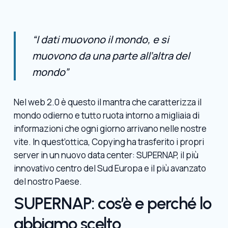
“I dati muovono il mondo, e si
muovono da una parte all’altra del
mondo”
Nel web 2.0 è questo il mantra che caratterizza il
mondo odierno e tutto ruota intorno a migliaia di
informazioni che ogni giorno arrivano nelle nostre
vite. In quest’ottica, Copying ha trasferito i propri
server in un nuovo data center: SUPERNAP, il più
innovativo centro del Sud Europa e il più avanzato
del nostro Paese.
SUPERNAP: cos’è e perché lo
abbiamo scelto