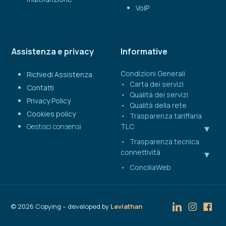
VoIP
Assistenza e privacy
Informative
Condizioni Generali
Richiedi Assistenza
Carta dei servizi
Contatti
Qualità dei servizi
Privacy Policy
Qualità della rete
Cookies policy
Trasparenza tariffaria
Gestisci consensi
TLC
Trasparenza tecnica
connettività
ConciliaWeb
©
2026
Copying – developed by
Leviathan