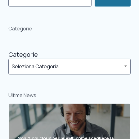
Categorie
Categorie
Seleziona Categoria
Ultime News
Soluzioni cloud per le PMI: come scegliere la