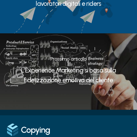
lavoratori digitali e riders
Prossimo articolo
L’Experience Marketing si basa sulla
fidelizzazione emotiva del cliente