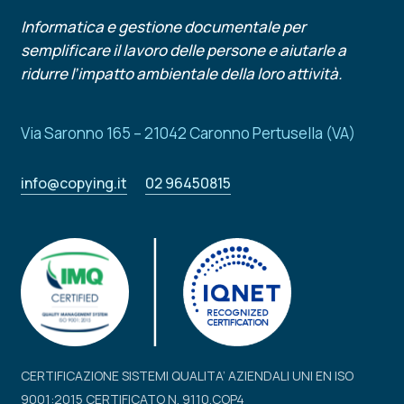
Informatica e gestione documentale per
semplificare il lavoro delle persone e aiutarle a
ridurre l’impatto ambientale della loro attività.
Via Saronno 165 – 21042 Caronno Pertusella (VA)
info@copying.it
02 96450815
CERTIFICAZIONE SISTEMI QUALITA’ AZIENDALI UNI EN ISO
9001:2015 CERTIFICATO N. 9110.COP4