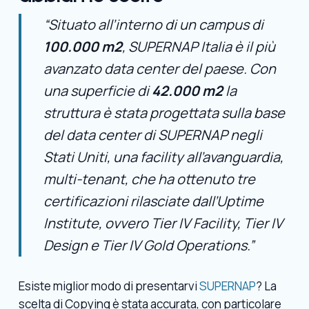
“Situato all’interno di un campus di
100.000 m
2
, SUPERNAP Italia è il più
avanzato data center del paese. Con
una superficie di
42.000 m
2
la
struttura è stata progettata sulla base
del data center di SUPERNAP negli
Stati Uniti, una facility all’avanguardia,
multi-tenant, che ha ottenuto tre
certificazioni rilasciate dall’Uptime
Institute, ovvero Tier IV Facility, Tier IV
Design e Tier IV Gold Operations.”
Esiste miglior modo di presentarvi
SUPERNAP
? La
scelta di Copying è stata accurata, con particolare