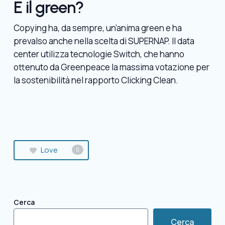
E il green?
Copying ha, da sempre, un’anima green e ha
prevalso anche nella scelta di SUPERNAP. Il data
center utilizza tecnologie Switch, che hanno
ottenuto da Greenpeace la massima votazione per
la sostenibilità nel rapporto Clicking Clean.
Love
0
Cerca
Cerca