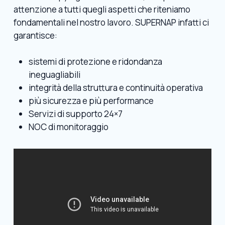
attenzione a tutti quegli aspetti che riteniamo
fondamentali nel nostro lavoro. SUPERNAP infatti ci
garantisce:
sistemi di protezione e ridondanza
ineguagliabili
integrità della struttura e continuità operativa
più sicurezza e più performance
Servizi di supporto 24×7
NOC di monitoraggio