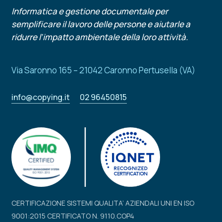
Informatica e gestione documentale per
semplificare il lavoro delle persone e aiutarle a
ridurre l’impatto ambientale della loro attività.
Via Saronno 165 – 21042 Caronno Pertusella (VA)
info@copying.it
02 96450815
CERTIFICAZIONE SISTEMI QUALITA’ AZIENDALI UNI EN ISO
9001:2015 CERTIFICATO N. 9110.COP4