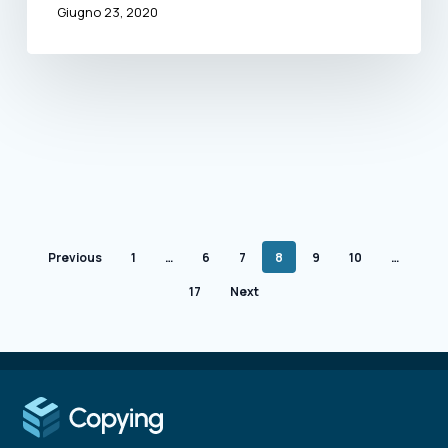
Giugno 23, 2020
Previous
1
…
6
7
8
9
10
…
17
Next