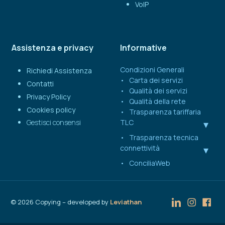
VoIP
Assistenza e privacy
Informative
Condizioni Generali
Richiedi Assistenza
Carta dei servizi
Contatti
Qualità dei servizi
Privacy Policy
Qualità della rete
Cookies policy
Trasparenza tariffaria
Gestisci consensi
TLC
Trasparenza tecnica
connettività
ConciliaWeb
©
2026
Copying – developed by
Leviathan