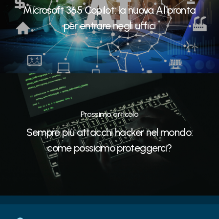
Microsoft 365 Copilot: la nuova AI pronta
per entrare negli uffici
Prossimo articolo
Sempre più attacchi hacker nel mondo:
come possiamo proteggerci?