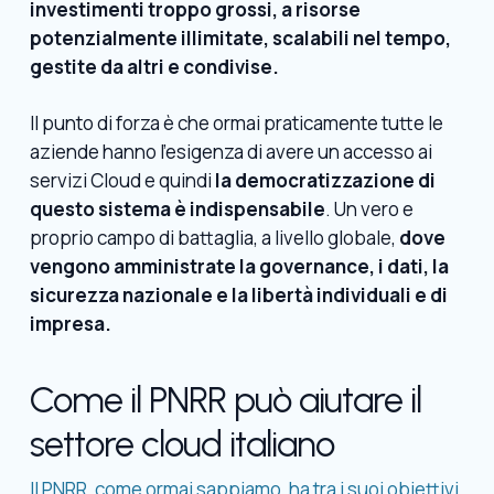
investimenti troppo grossi, a risorse
potenzialmente illimitate, scalabili nel tempo,
gestite da altri e condivise.
Il punto di forza è che ormai praticamente tutte le
aziende hanno l’esigenza di avere un accesso ai
servizi Cloud e quindi
la democratizzazione di
questo sistema è indispensabile
. Un vero e
proprio campo di battaglia, a livello globale,
dove
vengono amministrate la governance, i dati, la
sicurezza nazionale e la libertà individuali e di
impresa.
Come il PNRR può aiutare il
settore cloud italiano
Il PNRR, come ormai sappiamo, ha tra i suoi obiettivi