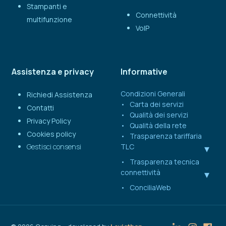
Stampanti e
Connettività
multifunzione
VoIP
Assistenza e privacy
Informative
Condizioni Generali
Richiedi Assistenza
Carta dei servizi
Contatti
Qualità dei servizi
Privacy Policy
Qualità della rete
Cookies policy
Trasparenza tariffaria
Gestisci consensi
TLC
Trasparenza tecnica
connettività
ConciliaWeb