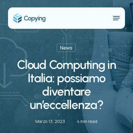
Skip
to
Menu
main
content
News
Cloud Computing in
Italia: possiamo
diventare
un’eccellenza?
Marzo 13, 2023
4 min read