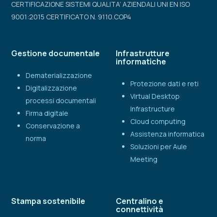
CERTIFICAZIONE SISTEMI QUALITA’ AZIENDALI UNI EN ISO
9001:2015 CERTIFICATO N. 9110.COP4
Gestione documentale
Infrastrutture
informatiche
Dematerializzazione
Protezione dati e reti
Digitalizzazione
Virtual Desktop
processi documentali
Infrastructure
Firma digitale
Cloud computing
Conservazione a
Assistenza informatica
norma
Soluzioni per Aule
Meeting
Stampa sostenibile
Centralino e
connettività