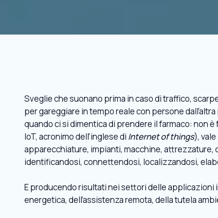
Sveglie che suonano prima in caso di traffico, scarp
per gareggiare in tempo reale con persone dall’altra
quando ci si dimentica di prendere il farmaco: non è f
IoT, acronimo dell’inglese di
Internet of things
), vale
apparecchiature, impianti, macchine, attrezzature, 
identificandosi, connettendosi, localizzandosi, ela
E producendo risultati nei settori delle applicazioni ind
energetica, dell’assistenza remota, della tutela ambi