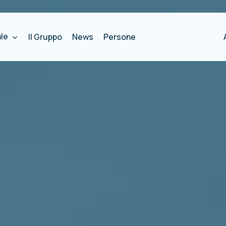
ale
Il Gruppo
News
Persone