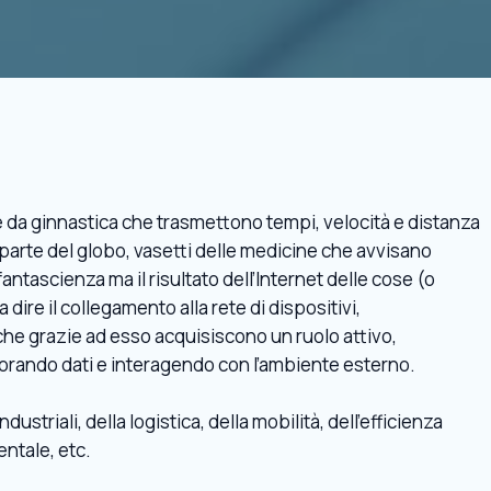
e da ginnastica che trasmettono tempi, velocità e distanza
 parte del globo, vasetti delle medicine che avvisano
antascienza ma il risultato dell’Internet delle cose (o
 a dire il collegamento alla rete di dispositivi,
che grazie ad esso acquisiscono un ruolo attivo,
borando dati e interagendo con l’ambiente esterno.
ustriali, della logistica, della mobilità, dell’efficienza
entale, etc.